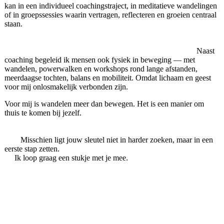
kan in een individueel coachingstraject, in meditatieve wandelingen
of in groepssessies waarin vertragen, reflecteren en groeien centraal
staan.
Naast
coaching begeleid ik mensen ook fysiek in beweging — met
wandelen, powerwalken en workshops rond lange afstanden,
meerdaagse tochten, balans en mobiliteit. Omdat lichaam en geest
voor mij onlosmakelijk verbonden zijn.
Voor mij is wandelen meer dan bewegen. Het is een manier om
thuis te komen bij jezelf.
Misschien ligt jouw sleutel niet in harder zoeken, maar in een
eerste stap zetten.
Ik loop graag een stukje met je mee.