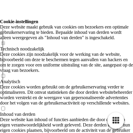
Cookie-instellingen
IMG_20220503_091741526_HDR
Deze website maakt gebruik van cookies om bezoekers een optimale
gebruikerservaring te bieden. Bepaalde inhoud van derden wordt
alleen weergegeven als "Inhoud van derden" is ingeschakeld.
Technisch noodzakelijk
Deze cookies zijn noodzakelijk voor de werking van de website,
bijvoorbeeld om deze te beschermen tegen aanvallen van hackers en
om te zorgen voor een uniforme uitstraling van de site, aangepast op de
vraag van bezoekers.
Analytisch
Deze cookies worden gebruikt om de gebruikerservaring verder te
optimaliseren. Dit omvat statistieken die door derden websitebeheerder
worden verstrekt en de weergave van gepersonaliseerde advertenties
door het volgen van de gebruikersactiviteit op verschillende websites.
Inhoud van derden
Deze website kan inhoud of functies aanbieden die door derden op
eigen verantwoordelijkheid wordt geleverd. Deze derden kunnen hun
eigen cookies plaatsen, bijvoorbeeld om de activiteit van de gebruiker