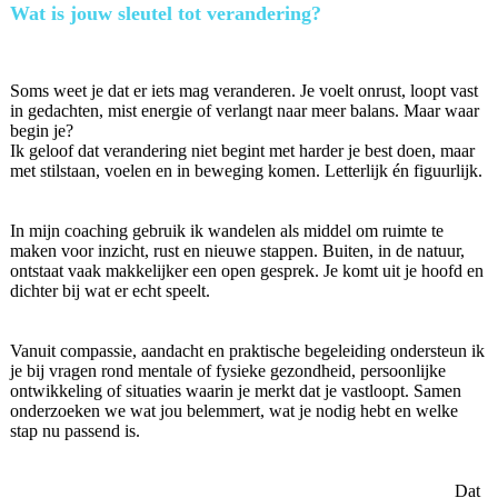
Wat is jouw sleutel tot verandering?
Soms weet je dat er iets mag veranderen. Je voelt onrust, loopt vast
in gedachten, mist energie of verlangt naar meer balans. Maar waar
begin je?
Ik geloof dat verandering niet begint met harder je best doen, maar
met stilstaan, voelen en in beweging komen. Letterlijk én figuurlijk.
In mijn coaching gebruik ik wandelen als middel om ruimte te
maken voor inzicht, rust en nieuwe stappen. Buiten, in de natuur,
ontstaat vaak makkelijker een open gesprek. Je komt uit je hoofd en
dichter bij wat er echt speelt.
Vanuit compassie, aandacht en praktische begeleiding ondersteun ik
je bij vragen rond mentale of fysieke gezondheid, persoonlijke
ontwikkeling of situaties waarin je merkt dat je vastloopt. Samen
onderzoeken we wat jou belemmert, wat je nodig hebt en welke
stap nu passend is.
Dat